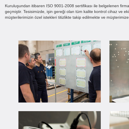
Kuruluşundan itibaren ISO 9001-2008 sertifikası ile belgelenen firma
geçmiştir. Tesisimizde, işin gereği olan tüm kalite kontrol cihaz ve e
müşterilerimizin özel istekleri titizlikte takip edilmekte ve müşterimi